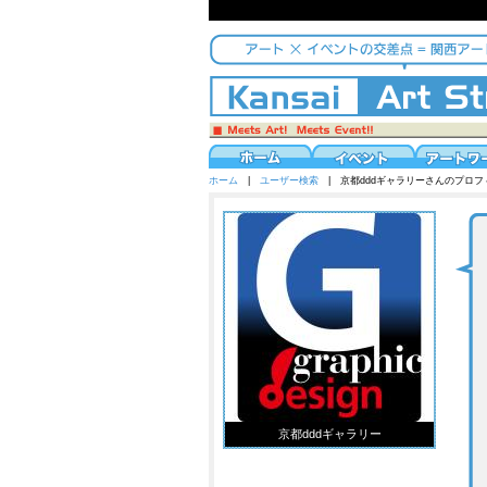
ホーム
|
ユーザー検索
| 京都dddギャラリーさんのプロフ
京都dddギャラリー