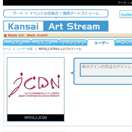
アーティ
ホーム
|
ユーザー検索
| NPO法人JCDNさんのプロフィール
NPO法人JCDN